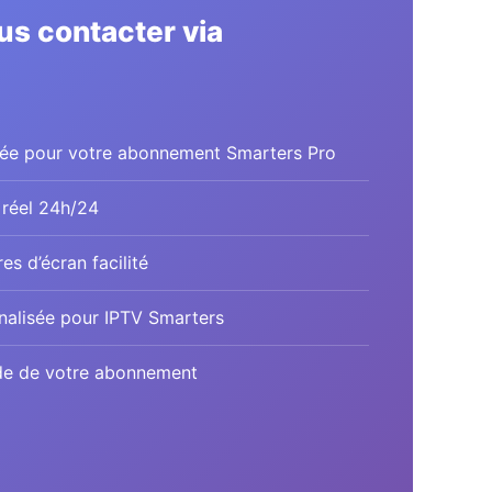
us contacter via
?
ée pour votre abonnement Smarters Pro
réel 24h/24
s d’écran facilité
nalisée pour IPTV Smarters
de de votre abonnement