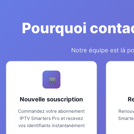
Pourquoi contac
Notre équipe est là 
Nouvelle souscription
R
Commandez votre abonnement
Renouv
IPTV Smarters Pro et recevez
Smarter
vos identifiants instantanément