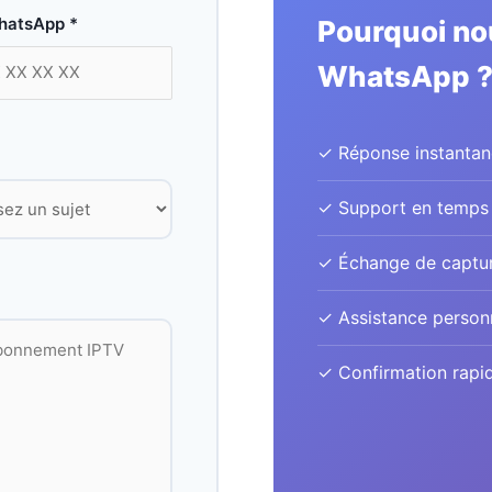
hatsApp *
Pourquoi no
WhatsApp 
✓ Réponse instantan
✓ Support en temps 
✓ Échange de capture
✓ Assistance person
✓ Confirmation rapi