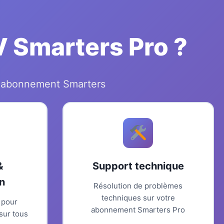
V Smarters Pro ?
e abonnement Smarters
&
Support technique
n
Résolution de problèmes
techniques sur votre
 pour
abonnement Smarters Pro
sur tous