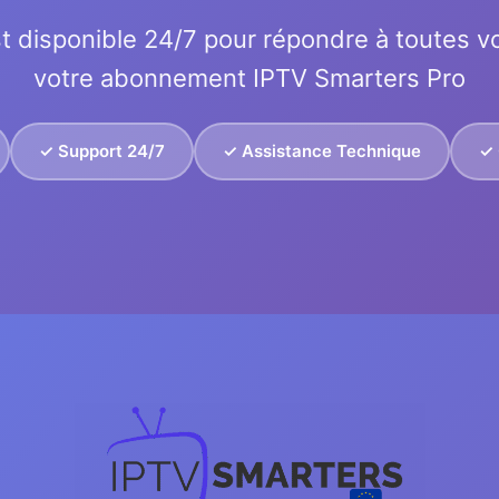
t disponible 24/7 pour répondre à toutes v
votre abonnement IPTV Smarters Pro
✓ Support 24/7
✓ Assistance Technique
✓ 