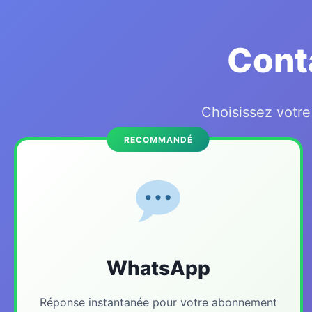
Cont
Choisissez votr
RECOMMANDÉ
WhatsApp
Réponse instantanée pour votre abonnement