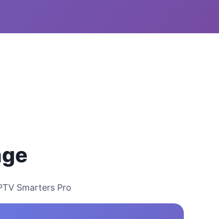
age
IPTV Smarters Pro